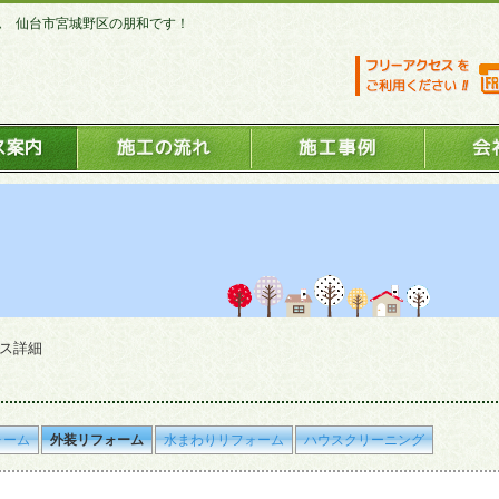
ム 仙台市宮城野区の朋和です！
ビス詳細
ォーム
外装リフォーム
水まわりリフォーム
ハウスクリーニング