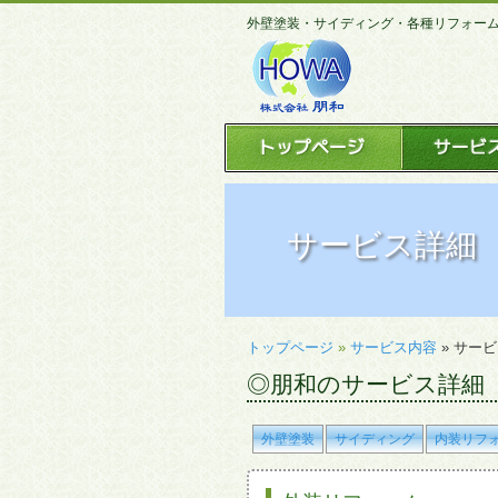
外壁塗装・サイディング・各種リフォー
サービス詳細
トップページ
»
サービス内容
» サー
◎朋和のサービス詳細
外壁塗装
サイディング
内装リフ