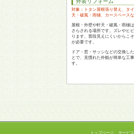
外装リフォーム
対象：トタン屋根張り替え、タ
天・破風・雨樋、カースペース
屋根・外壁や軒天・破風・雨樋
さらされる場所です。ズレやヒ
ります。普段見えにくいからこ
が必要です。
ドア・窓・サッシなどの交換し
とで、見慣れた外観が簡単な工
す。
トップページ
サービ