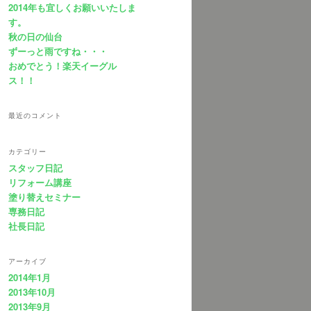
2014年も宜しくお願いいたしま
す。
秋の日の仙台
ずーっと雨ですね・・・
おめでとう！楽天イーグル
ス！！
最近のコメント
カテゴリー
スタッフ日記
リフォーム講座
塗り替えセミナー
専務日記
社長日記
アーカイブ
2014年1月
2013年10月
2013年9月