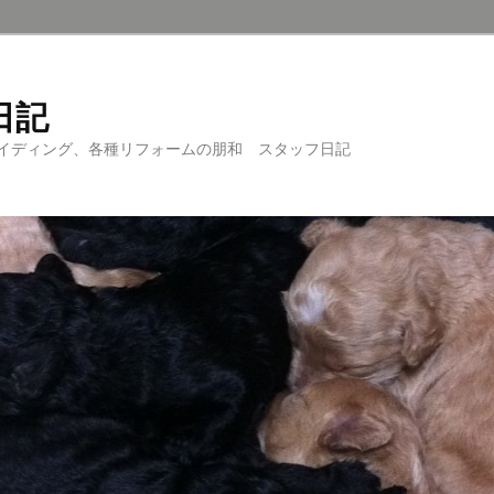
日記
イディング、各種リフォームの朋和 スタッフ日記