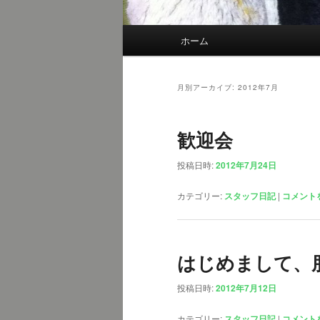
メ
ホーム
イ
ン
メ
月別アーカイブ:
2012年7月
ニ
ュ
歓迎会
ー
投稿日時:
2012年7月24日
カテゴリー:
スタッフ日記
|
コメント
はじめまして、
投稿日時:
2012年7月12日
カテゴリー:
スタッフ日記
|
コメント