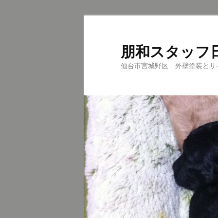
メ
サ
イ
ブ
ン
コ
朋和スタッフ
コ
ン
仙台市宮城野区 外壁塗装とサ
ン
テ
テ
ン
ン
ツ
ツ
へ
へ
移
移
動
動