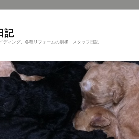
日記
イディング、各種リフォームの朋和 スタッフ日記