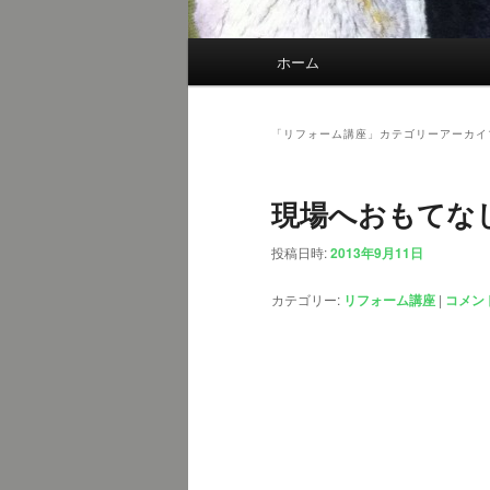
メ
ホーム
イ
ン
メ
「
リフォーム講座
」カテゴリーアーカイ
ニ
ュ
現場へおもてな
ー
投稿日時:
2013年9月11日
カテゴリー:
リフォーム講座
|
コメン