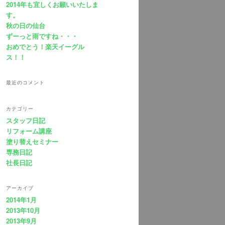
2014年も宜しくお願いいたしま
す。
秋の日の仙台
ずーっと雨ですね・・・
おめでとう！楽天イーグル
ス！！
最近のコメント
カテゴリー
スタッフ日記
リフォーム講座
塗り替えセミナー
専務日記
社長日記
アーカイブ
2014年1月
2013年10月
2013年9月